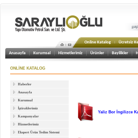
Online Katalog
Ücretsiz Ke
Anasayfa
Kurumsal
Hizmetlerimiz
Ürünler
Bayilikler
H
ONLİNE KATALOG
Haberler
Anasayfa
Kurumsal
İştiraklerimiz
Yaliz Bor İngilizce K
Kampanyalar
Hizmetlerimiz
Ekspert Ürün Teslim Sistemi