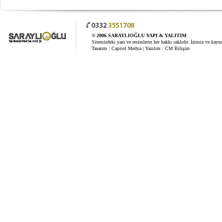
© 2006 SARAYLIOĞLU YAPI & YALITIM
Sitemizdeki yazı ve resimlerin her hakkı saklıdır. İzinsiz ve kay
Tasarım :
Capitol Medya
| Yazılım :
CM Bilişim