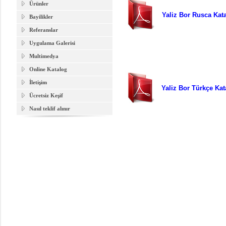
Ürünler
Yaliz Bor Rusca Kata
Bayilikler
Referanslar
Uygulama Galerisi
Multimedya
Online Katalog
İletişim
Yaliz Bor Türkçe Kat
Ücretsiz Keşif
Nasıl teklif alınır