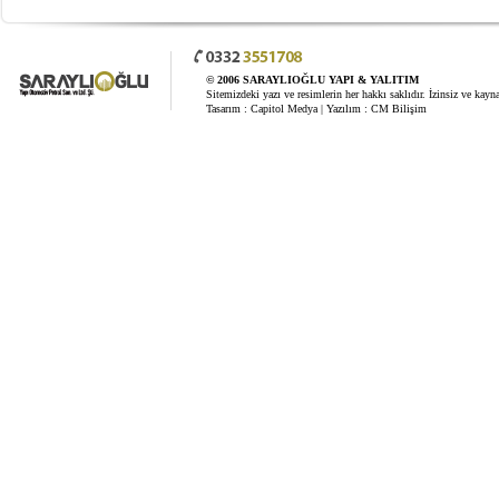
© 2006 SARAYLIOĞLU YAPI & YALITIM
Sitemizdeki yazı ve resimlerin her hakkı saklıdır. İzinsiz ve kay
Tasarım :
Capitol Medya
| Yazılım :
CM Bilişim