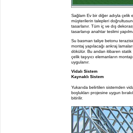
Sağlam Ev bir diğer adıyla çelik 
müşterilerin talepleri doğrultusu
tasarlanır. Tüm iç ve dış dekoras
tasarlanıp anahtar teslimi yapılm
Su basman taliye betonu terazisi
montaj yapılacağı ankraj lamaları
dökülür. Bu andan itibaren statik 
çelik taşıyıcı elemanların montajı
uygulanır.
Vidalı Sistem
Kaynaklı Sistem
Yukarıda belirtilen sistemden vid
boşlukları projesine uygun bırakıl
bitirilir.