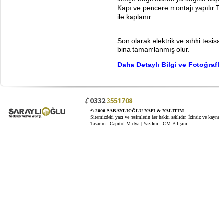
Kapı ve pencere montajı yapılır
ile kaplanır.
Son olarak elektrik ve sıhhi tesis
bina tamamlanmış olur.
Daha Detaylı Bilgi ve Fotoğrafl
© 2006 SARAYLIOĞLU YAPI & YALITIM
Sitemizdeki yazı ve resimlerin her hakkı saklıdır. İzinsiz ve kay
Tasarım :
Capitol Medya
| Yazılım :
CM Bilişim