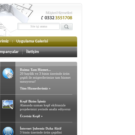
erimiz
Uygulama Galerisi
mpanyalar
İletişim
Daima Tam Hizmet...
20 bayilik ve 3 binin üzerinde ürün
çeşidi ile müşterilerimize tam hizmet
sunuyoruz!
Tüm Hizmetlerimiz »
Keşif Bizim İşimiz
Alanında uzman keşif ekibimizle
projelerinizi yerinde analiz ediyoruz
Ücretsiz Keşif »
İnternet Şubemiz Daha Aktif
3 binin üzerinde ürün çeşidini