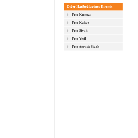
Diğer Hatiboğlugüneş Kiremit
Frig Kırmızı
Frig Kahve
Frig Siyah
Frig Yeşil
Frig Anrasit Siyah