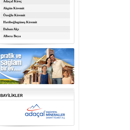
Adaçal Kireç
Akgün Kiremit
Özoğlu Kiremit
Hatiboğlugüneş Kiremit
Dalsan Alçı
Albera Boya
BAYİLİKLER