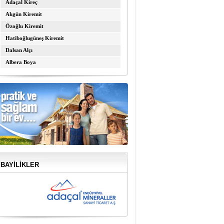
Adaçal Kireç
Akgün Kiremit
Özoğlu Kiremit
Hatiboğlugüneş Kiremit
Dalsan Alçı
Albera Boya
BAYİLİKLER