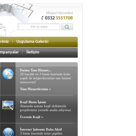
erimiz
Uygulama Galerisi
mpanyalar
İletişim
Daima Tam Hizmet...
20 bayilik ve 3 binin üzerinde ürün
çeşidi ile müşterilerimize tam hizmet
sunuyoruz!
Tüm Hizmetlerimiz »
Keşif Bizim İşimiz
Alanında uzman keşif ekibimizle
projelerinizi yerinde analiz ediyoruz
Ücretsiz Keşif »
İnternet Şubemiz Daha Aktif
3 binin üzerinde ürün çeşidini