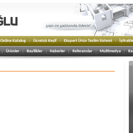
Online Katalog
Ücretsiz Keşif
Ekspert Ürün Teslim Sistemi
İştirakl
Ürünler
Bayilikler
Haberler
Referanslar
Multimedya
Ka