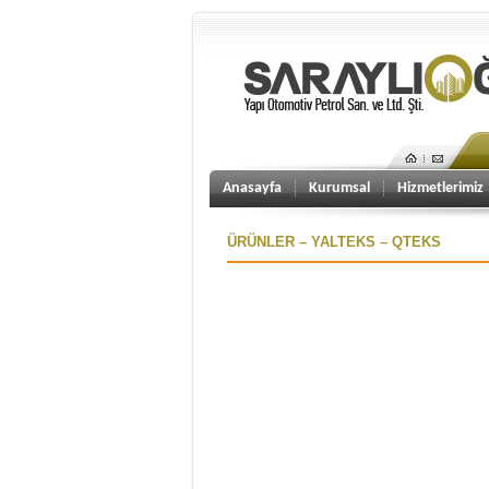
Anasayfa
Kurumsal
Hizmetlerimiz
ÜRÜNLER – YALTEKS – QTEKS