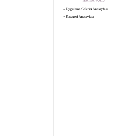
İzlenme: 40613
« Uygulama Galerisi Anasayfası
« Kategori Anasayfası