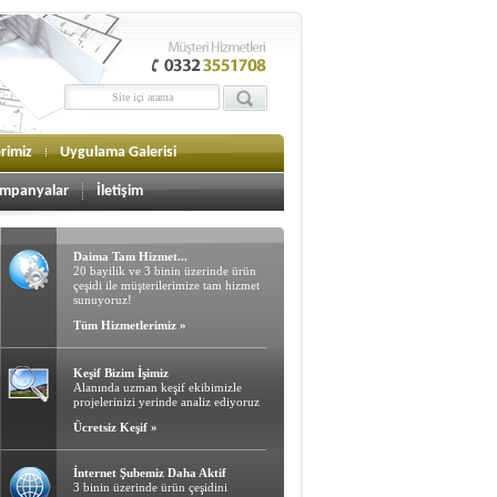
erimiz
Uygulama Galerisi
mpanyalar
İletişim
Daima Tam Hizmet...
20 bayilik ve 3 binin üzerinde ürün
çeşidi ile müşterilerimize tam hizmet
sunuyoruz!
Tüm Hizmetlerimiz »
Keşif Bizim İşimiz
Alanında uzman keşif ekibimizle
projelerinizi yerinde analiz ediyoruz
Ücretsiz Keşif »
İnternet Şubemiz Daha Aktif
3 binin üzerinde ürün çeşidini