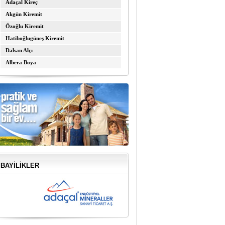
Adaçal Kireç
Akgün Kiremit
Özoğlu Kiremit
Hatiboğlugüneş Kiremit
Dalsan Alçı
Albera Boya
BAYİLİKLER