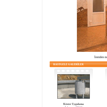
İstenilen m
RASTGELE GALERİLER
Köster Uygulama