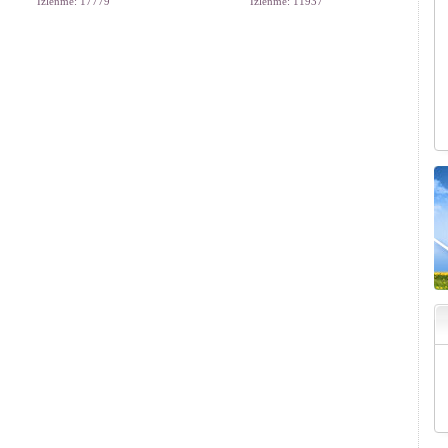
İzlenme: 17779
İzlenme: 11937